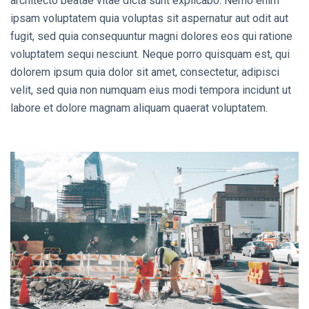
architecto beatae vitae dicta sunt explicabo. Nemo enim
ipsam voluptatem quia voluptas sit aspernatur aut odit aut
fugit, sed quia consequuntur magni dolores eos qui ratione
voluptatem sequi nesciunt. Neque porro quisquam est, qui
dolorem ipsum quia dolor sit amet, consectetur, adipisci
velit, sed quia non numquam eius modi tempora incidunt ut
labore et dolore magnam aliquam quaerat voluptatem.