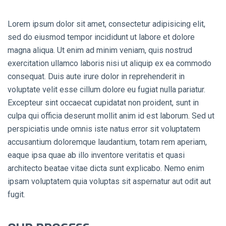
Lorem ipsum dolor sit amet, consectetur adipisicing elit,
sed do eiusmod tempor incididunt ut labore et dolore
magna aliqua. Ut enim ad minim veniam, quis nostrud
exercitation ullamco laboris nisi ut aliquip ex ea commodo
consequat. Duis aute irure dolor in reprehenderit in
voluptate velit esse cillum dolore eu fugiat nulla pariatur.
Excepteur sint occaecat cupidatat non proident, sunt in
culpa qui officia deserunt mollit anim id est laborum. Sed ut
perspiciatis unde omnis iste natus error sit voluptatem
accusantium doloremque laudantium, totam rem aperiam,
eaque ipsa quae ab illo inventore veritatis et quasi
architecto beatae vitae dicta sunt explicabo. Nemo enim
ipsam voluptatem quia voluptas sit aspernatur aut odit aut
fugit.