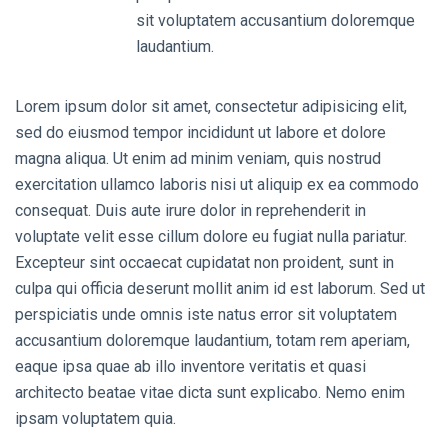
sit voluptatem accusantium doloremque
laudantium.
Lorem ipsum dolor sit amet, consectetur adipisicing elit,
sed do eiusmod tempor incididunt ut labore et dolore
magna aliqua. Ut enim ad minim veniam, quis nostrud
exercitation ullamco laboris nisi ut aliquip ex ea commodo
consequat. Duis aute irure dolor in reprehenderit in
voluptate velit esse cillum dolore eu fugiat nulla pariatur.
Excepteur sint occaecat cupidatat non proident, sunt in
culpa qui officia deserunt mollit anim id est laborum. Sed ut
perspiciatis unde omnis iste natus error sit voluptatem
accusantium doloremque laudantium, totam rem aperiam,
eaque ipsa quae ab illo inventore veritatis et quasi
architecto beatae vitae dicta sunt explicabo. Nemo enim
ipsam voluptatem quia.