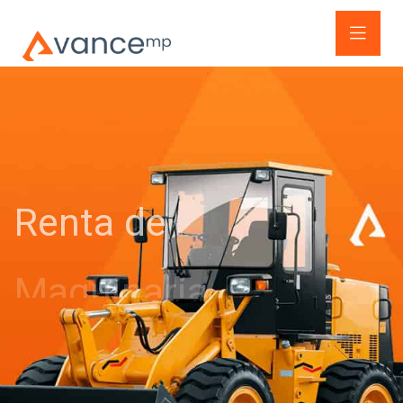
Renta de
Maquinaria
Maquinaria pesada para cualquiera de
tus
necesidades, al mejor precio.