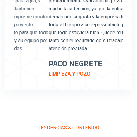
, y
posteriormente realizarán un pozo. Me gusto
una at
mucho la antención, ya que la entrada al predio era
plenam
 mostró
demasiado angosta y la empresa tuvo presente
excele
todo el tiempo a un representante para asegurarse
trabaj
e todo
que todo estuviera bien. Quedé muy satisfecho
empres
po por
tanto con el resultado de su trabajo como con la
MAR
atención prestada.
PERF
PACO NEGRETE
LIMPIEZA Y POZO
TENDENCIAS & CONTENIDO