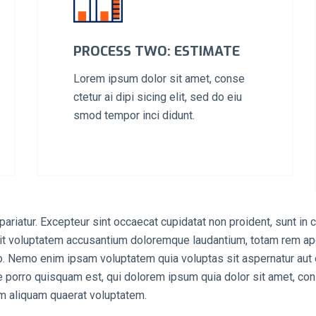
PROCESS TWO: ESTIMATE
Lorem ipsum dolor sit amet, conse
ctetur ai dipi sicing elit, sed do eiu
smod tempor inci didunt.
pariatur. Excepteur sint occaecat cupidatat non proident, sunt in c
sit voluptatem accusantium doloremque laudantium, totam rem aper
bo. Nemo enim ipsam voluptatem quia voluptas sit aspernatur aut 
 porro quisquam est, qui dolorem ipsum quia dolor sit amet, con
m aliquam quaerat voluptatem.