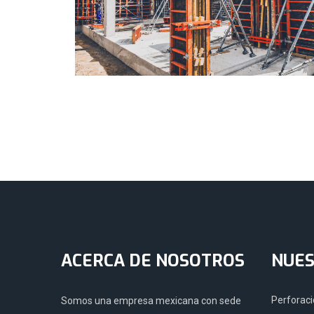
ACERCA DE NOSOTROS
NUES
Perforaci
Somos una empresa mexicana con sede