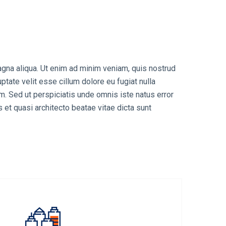
agna aliqua. Ut enim ad minim veniam, quis nostrud
ptate velit esse cillum dolore eu fugiat nulla
rum. Sed ut perspiciatis unde omnis iste natus error
et quasi architecto beatae vitae dicta sunt