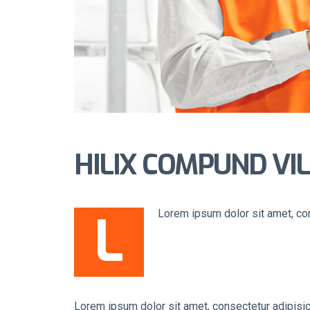
HILIX COMPUND VI
L
Lorem ipsum dolor sit amet, con
Lorem ipsum dolor sit amet, consectetur adipisic