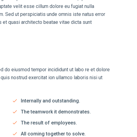
ptate velit esse cillum dolore eu fugiat nulla
rum. Sed ut perspiciatis unde omnis iste natus error
et quasi architecto beatae vitae dicta sunt
sed do eiusmod tempor incididunt ut labo re et dolore
uis nostrud exercitat ion ullamco laboris nisi ut
Internally and outstanding.
The teamwork it demonstrates.
The result of employees.
All coming together to solve.