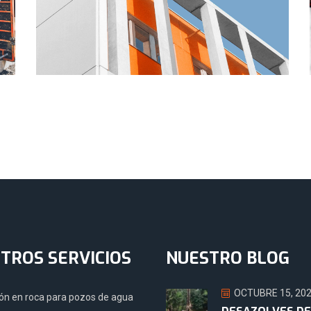
TROS SERVICIOS
NUESTRO BLOG
OCTUBRE 15, 20
ón en roca para pozos de agua