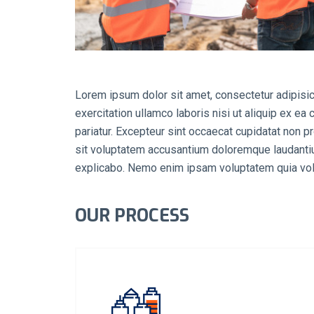
Lorem ipsum dolor sit amet, consectetur adipisic
exercitation ullamco laboris nisi ut aliquip ex ea
pariatur. Excepteur sint occaecat cupidatat non pr
sit voluptatem accusantium doloremque laudantium
explicabo. Nemo enim ipsam voluptatem quia volup
OUR PROCESS