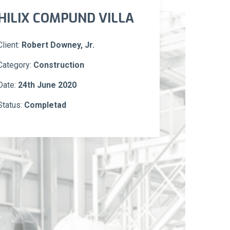
HILIX COMPUND VILLA
Client:
Robert Downey, Jr.
Category:
Construction
Date:
24th June 2020
Status:
Completad