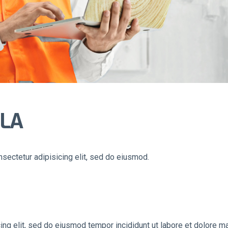
LLA
sectetur adipisicing elit, sed do eiusmod.
ing elit, sed do eiusmod tempor incididunt ut labore et dolore m