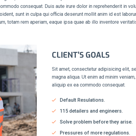
 commodo consequat. Duis aute irure dolor in reprehenderit in volu
oident, sunt in culpa qui officia deserunt mollit anim id est labo
, totam rem aperiam, eaque ipsa quae ab illo inventore veritatis 
CLIENT’S GOALS
Sit amet, consectetur adipisicing elit, 
magna aliqua. Ut enim ad minim veniam, q
aliquip ex ea commodo consequat.
Default Resulations.
115 detailers and engineers.
Solve problem before they arise.
Pressures of more regulations.