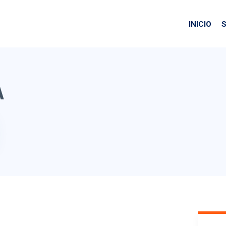
INICIO
S
A