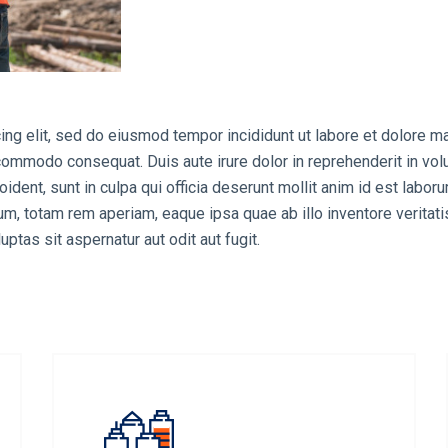
ing elit, sed do eiusmod tempor incididunt ut labore et dolore m
 commodo consequat. Duis aute irure dolor in reprehenderit in volu
oident, sunt in culpa qui officia deserunt mollit anim id est labo
, totam rem aperiam, eaque ipsa quae ab illo inventore veritatis 
tas sit aspernatur aut odit aut fugit.